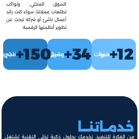
السوق المحلي، وتواكب
تطلعات عملائنا، سواء كنت رائد
أعمال ناشئ أو شركة تبحث عن
تطوير أنظمتها الرقمية.
+
150
+
34
+
12
سنوات خبرة
عميل وشريك
مشروع ناجح
خدمـاتنــا
من الفكرة للتنفيذ، نخدمك بحلول ذكية تخلي التقنية تشتغل