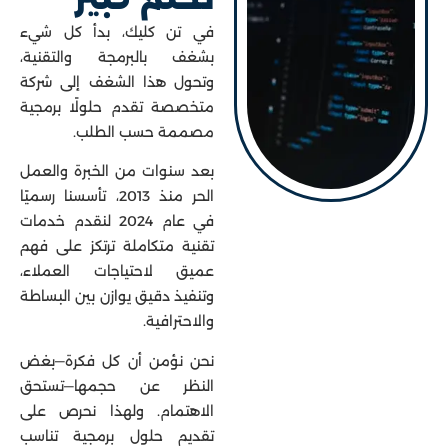
في تن كليك، بدأ كل شيء
بشغف بالبرمجة والتقنية،
وتحول هذا الشغف إلى شركة
متخصصة تقدم حلولًا برمجية
مصممة حسب الطلب.
بعد سنوات من الخبرة والعمل
الحر منذ 2013، تأسسنا رسميًا
في عام 2024 لنقدم خدمات
تقنية متكاملة ترتكز على فهم
عميق لاحتياجات العملاء،
وتنفيذ دقيق يوازن بين البساطة
والاحترافية.
نحن نؤمن أن كل فكرة—بغض
النظر عن حجمها—تستحق
الاهتمام. ولهذا نحرص على
تقديم حلول برمجية تناسب